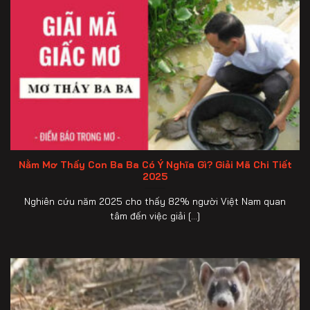
Nằm Mơ Thấy Con Ba Ba Có Ý Nghĩa Gì? Giải Mã Chi Tiết
2025
Nghiên cứu năm 2025 cho thấy 82% người Việt Nam quan
tâm đến việc giải [...]