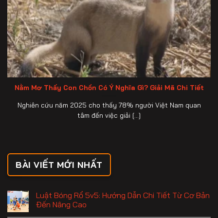
Nằm Mơ Thấy Con Chồn Có Ý Nghĩa Gì? Giải Mã Chi Tiết
Nghiên cứu năm 2025 cho thấy 78% người Việt Nam quan
tâm đến việc giải [...]
BÀI VIẾT MỚI NHẤT
Luật Bóng Rổ 5v5: Hướng Dẫn Chi Tiết Từ Cơ Bản
Đến Nâng Cao