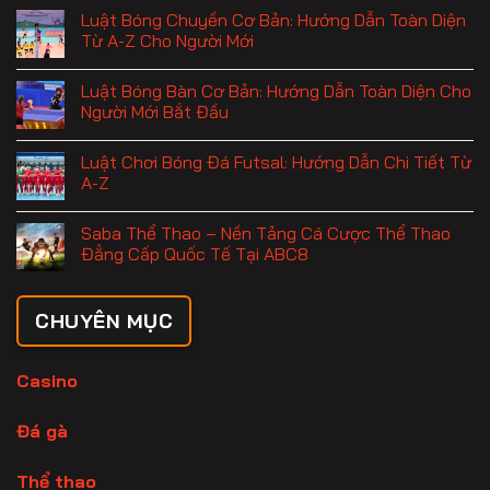
Luật Bóng Chuyền Cơ Bản: Hướng Dẫn Toàn Diện
Từ A-Z Cho Người Mới
Luật Bóng Bàn Cơ Bản: Hướng Dẫn Toàn Diện Cho
Người Mới Bắt Đầu
Luật Chơi Bóng Đá Futsal: Hướng Dẫn Chi Tiết Từ
A-Z
Saba Thể Thao – Nền Tảng Cá Cược Thể Thao
Đẳng Cấp Quốc Tế Tại ABC8
CHUYÊN MỤC
Casino
Đá gà
Thể thao