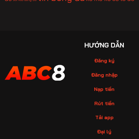
HƯỚNG DẪN
Đăng ký
Đăng nhập
Nạp tiền
Rút tiền
Tải app
Đại lý