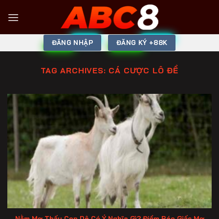
Skip
to
content
ĐĂNG NHẬP
ĐĂNG KÝ +88K
TAG ARCHIVES:
CÁ CƯỢC LÔ ĐỀ
Nằm Mơ Thấy Con Dê Có Ý Nghĩa Gì? Điềm Báo Giấc Mơ