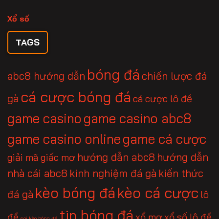
Xổ số
TAGS
bóng đá
abc8 hướng dẫn
chiến lược đá
cá cược bóng đá
gà
cá cược lô đề
game casino
game casino abc8
game casino online
game cá cược
hướng dẫn abc8
hướng dẫn
giải mã giấc mơ
nhà cái abc8
kinh nghiệm đá gà
kiến thức
kèo bóng đá
kèo cá cược
đá gà
lô
tin bóng đá
đề
xổ mơ
xổ số lô đề
soi kèo bóng đá