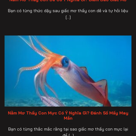
Bạn có từng thức dậy sau giấc mơ thấy con dê và tự hỏi liệu
[...]
Nằm Mơ Thấy Con Mực Có Ý Nghĩa Gì? Đánh Số Mấy May
Mắn
Bạn có từng thắc mắc rằng tại sao giấc mơ thấy con mực lại
để [...]