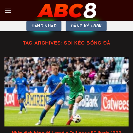
Skip
to
content
ĐĂNG NHẬP
ĐĂNG KÝ +88K
TAG ARCHIVES:
SOI KÈO BÓNG ĐÁ
Nhận định bóng đá Levadia Tallinn vs FC Iberia 1999