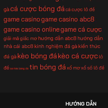
cá cược bóng đá
gà
cá cược lô đề
game casino
game casino abc8
game casino online
game cá cược
hướng dẫn abc8
hướng dẫn
giải mã giấc mơ
nhà cái abc8
kinh nghiệm đá gà
kiến thức
kèo bóng đá
kèo cá cược
đá gà
lô
tin bóng đá
đề
xổ mơ
xổ số lô đề
soi kèo bóng đá
HƯỚNG DẪN