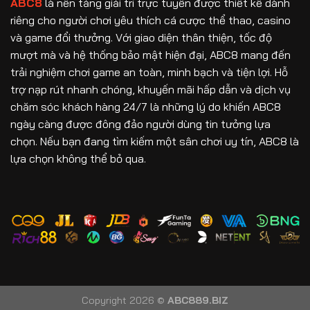
ABC8
là nền tảng giải trí trực tuyến được thiết kế dành
riêng cho người chơi yêu thích cá cược thể thao, casino
và game đổi thưởng. Với giao diện thân thiện, tốc độ
mượt mà và hệ thống bảo mật hiện đại, ABC8 mang đến
trải nghiệm chơi game an toàn, minh bạch và tiện lợi. Hỗ
trợ nạp rút nhanh chóng, khuyến mãi hấp dẫn và dịch vụ
chăm sóc khách hàng 24/7 là những lý do khiến ABC8
ngày càng được đông đảo người dùng tin tưởng lựa
chọn. Nếu bạn đang tìm kiếm một sân chơi uy tín, ABC8 là
lựa chọn không thể bỏ qua.
Copyright 2026 ©
ABC889.BIZ